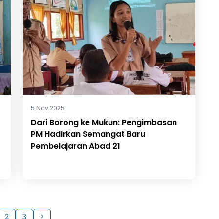
5 Nov 2025
Dari Borong ke Mukun: Pengimbasan
PM Hadirkan Semangat Baru
Pembelajaran Abad 21
2
3
>