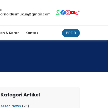
il
tarnoldusmukun@gmail.com
PPDB
an & Saran
Kontak
Kategori Artikel
Arsen News
(25)