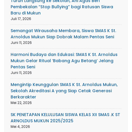
Turun Langsung ke Sekolah, Ani Agas Beri
Pembekalan “Stop Bullying” bagi Ratusan Siswa
Baru di Mukun
Juli 17, 2026
Semangat Wirausaha Membara, Siswa SMAS K St.
Arnoldus Mukun Siap Dobrak Malam Pentas Seni
Juni 11, 2026
Harmoni Budaya dan Edukasi: SMAS K St. Arnoldus
Mukun Gelar Ritual ‘Babang Agu Betang’ Jelang
Pentas Seni
Juni 11, 2026
Mengintip Keunggulan SMAS K St. Arnoldus Mukun,
Sekolah Akreditasi A yang Siap Cetak Generasi
Berkarakter
Mei 22, 2026
SK PENETAPAN KELULUSAN SISWA KELAS XII SMAS .K ST
ARNOLDUS MUKUN 2025/2025
Mei 4, 2026