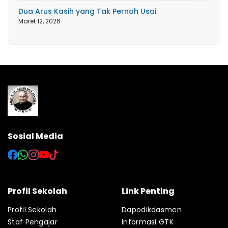
Dua Arus Kasih yang Tak Pernah Usai
Maret 12, 2026
Sosial Media
Profil Sekolah
Link Penting
Profil Sekolah
Dapodikdasmen
Staf Pengajar
Informasi GTK