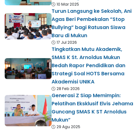
10 Mar 2025
Turun Langsung ke Sekolah, Ani
Agas Beri Pembekalan “Stop
Bullying” bagi Ratusan Siswa
Baru di Mukun
17 Jul 2026
Tingkatkan Mutu Akademik,
SMAS K St. Arnoldus Mukun
Bedah Rapor Pendidikan dan
Strategi Soal HOTS Bersama
Akademisi UNIKA
28 Feb 2026
Generasi Z Siap Memimpin:
Pelatihan Eksklusif Elvis Jehama
Guncang SMAS K ST Arnoldus
Mukun”
29 Agu 2025