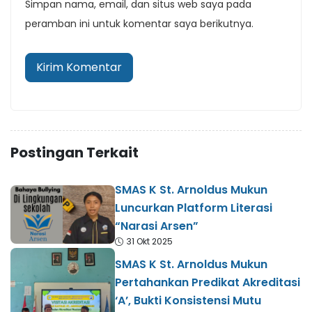
Simpan nama, email, dan situs web saya pada
peramban ini untuk komentar saya berikutnya.
Postingan Terkait
SMAS K St. Arnoldus Mukun
Luncurkan Platform Literasi
“Narasi Arsen”
31 Okt 2025
SMAS K St. Arnoldus Mukun
Pertahankan Predikat Akreditasi
‘A’, Bukti Konsistensi Mutu