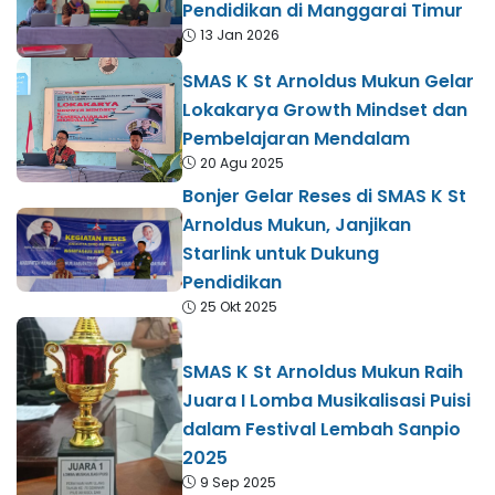
Pendidikan di Manggarai Timur
13 Jan 2026
SMAS K St Arnoldus Mukun Gelar
Lokakarya Growth Mindset dan
Pembelajaran Mendalam
20 Agu 2025
Bonjer Gelar Reses di SMAS K St
Arnoldus Mukun, Janjikan
Starlink untuk Dukung
Pendidikan
25 Okt 2025
SMAS K St Arnoldus Mukun Raih
Juara I Lomba Musikalisasi Puisi
dalam Festival Lembah Sanpio
2025
9 Sep 2025