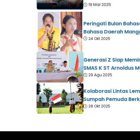
19 Mar 2025
Peringati Bulan Baha
Bahasa Daerah Mangga
24 Okt 2025
Generasi Z Siap Memim
SMAS K ST Arnoldus M
29 Agu 2025
Kolaborasi Lintas Lem
Sumpah Pemuda Berko
28 Okt 2025