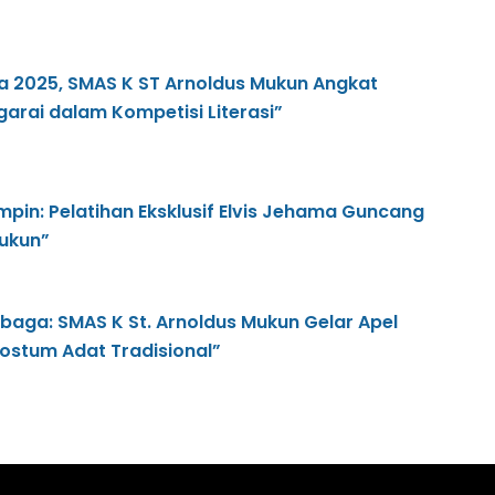
sa 2025, SMAS K ST Arnoldus Mukun Angkat
rai dalam Kompetisi Literasi”
pin: Pelatihan Eksklusif Elvis Jehama Guncang
ukun”
baga: SMAS K St. Arnoldus Mukun Gelar Apel
stum Adat Tradisional”