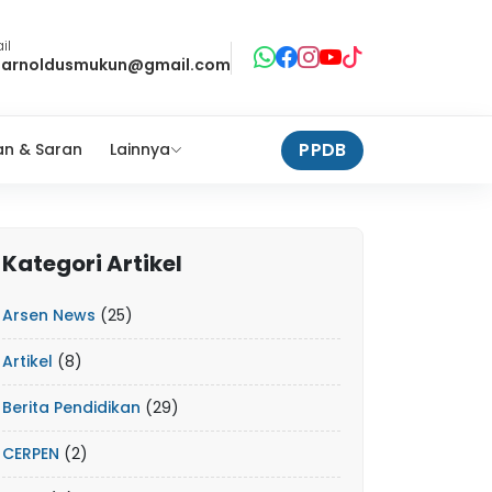
il
tarnoldusmukun@gmail.com
PPDB
n & Saran
Lainnya
Kategori Artikel
Arsen News
(25)
Artikel
(8)
Berita Pendidikan
(29)
CERPEN
(2)