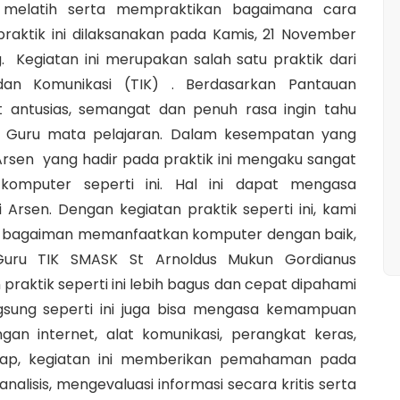
 melatih serta mempraktikan bagaimana cara
aktik ini dilaksanakan pada Kamis, 21 November
. Kegiatan ini merupakan salah satu praktik dari
 dan Komunikasi (TIK) . Berdasarkan Pantauan
at antusias, semangat dan penuh rasa ingin tahu
eh Guru mata pelajaran. Dalam kesempatan yang
 Arsen yang hadir pada praktik ini mengaku sangat
omputer seperti ini. Hal ini dapat mengasa
 Arsen. Dengan kegiatan praktik seperti ini, kami
 bagaiman memanfaatkan komputer dengan baik,
uru TIK SMASK St Arnoldus Mukun Gordianus
raktik seperti ini lebih bagus dan cepat dipahami
angsung seperti ini juga bisa mengasa kemampuan
ringan internet, alat komunikasi, perangkat keras,
rap, kegiatan ini memberikan pemahaman pada
alisis, mengevaluasi informasi secara kritis serta