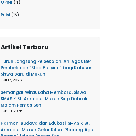
OPINI
(4)
Puisi
(15)
Artikel Terbaru
Turun Langsung ke Sekolah, Ani Agas Beri
Pembekalan “Stop Bullying” bagi Ratusan
Siswa Baru di Mukun
Juli 17, 2026
Semangat Wirausaha Membara, Siswa
SMAS K St. Arnoldus Mukun Siap Dobrak
Malam Pentas Seni
Juni 11, 2026
Harmoni Budaya dan Edukasi: SMAS K St.
Arnoldus Mukun Gelar Ritual ‘Babang Agu