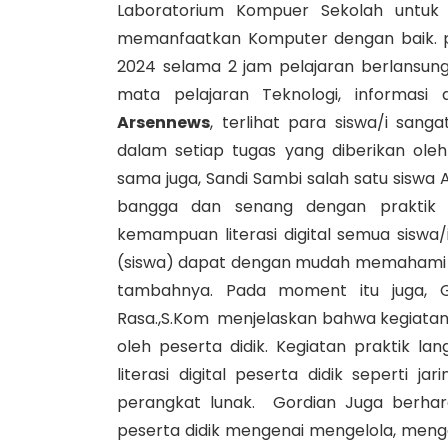
Laboratorium Kompuer Sekolah untuk
memanfaatkan Komputer dengan baik. pr
2024 selama 2 jam pelajaran berlansung
mata pelajaran Teknologi, informasi
Arsennews
, terlihat para siswa/i sang
dalam setiap tugas yang diberikan ol
sama juga, Sandi Sambi salah satu siswa
bangga dan senang dengan praktik k
kemampuan literasi digital semua siswa/i
(siswa) dapat dengan mudah memahami
tambahnya. Pada moment itu juga, G
Rasa.,S.Kom menjelaskan bahwa kegiatan p
oleh peserta didik. Kegiatan praktik l
literasi digital peserta didik seperti ja
perangkat lunak. Gordian Juga berha
peserta didik mengenai mengelola, mengan