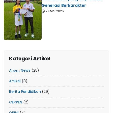
Generasi Berkarakter
22 Mei 2026
Kategori Artikel
Arsen News
(25)
Artikel
(8)
Berita Pendidikan
(29)
CERPEN
(2)
OPINI
(4)