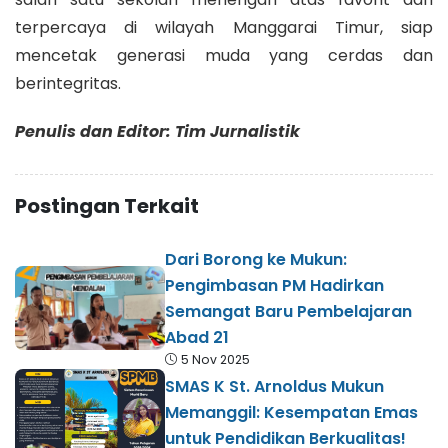
terpercaya di wilayah Manggarai Timur, siap
mencetak generasi muda yang cerdas dan
berintegritas.
Penulis dan Editor: Tim Jurnalistik
Postingan Terkait
Dari Borong ke Mukun:
Pengimbasan PM Hadirkan
Semangat Baru Pembelajaran
Abad 21
5 Nov 2025
SMAS K St. Arnoldus Mukun
Memanggil: Kesempatan Emas
untuk Pendidikan Berkualitas!