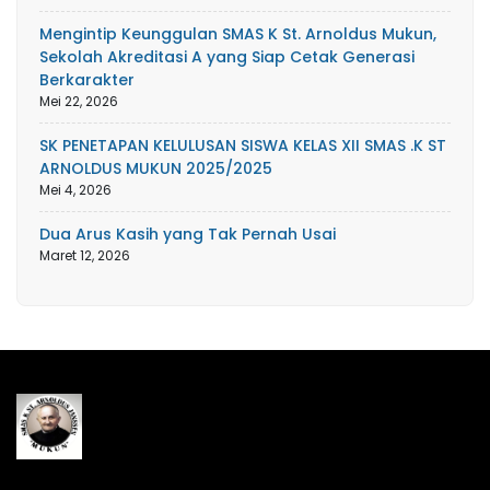
Mengintip Keunggulan SMAS K St. Arnoldus Mukun,
Sekolah Akreditasi A yang Siap Cetak Generasi
Berkarakter
Mei 22, 2026
SK PENETAPAN KELULUSAN SISWA KELAS XII SMAS .K ST
ARNOLDUS MUKUN 2025/2025
Mei 4, 2026
Dua Arus Kasih yang Tak Pernah Usai
Maret 12, 2026