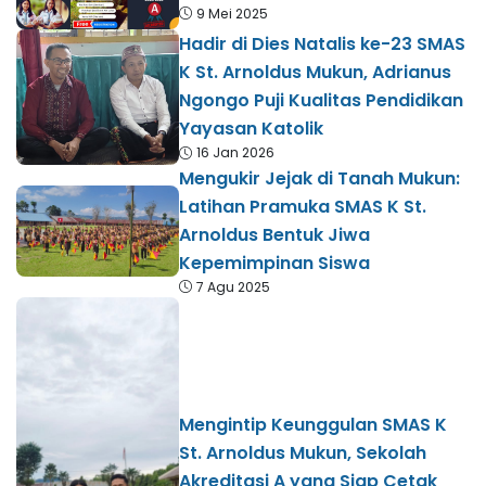
9 Mei 2025
Hadir di Dies Natalis ke-23 SMAS
K St. Arnoldus Mukun, Adrianus
Ngongo Puji Kualitas Pendidikan
Yayasan Katolik
16 Jan 2026
Mengukir Jejak di Tanah Mukun:
Latihan Pramuka SMAS K St.
Arnoldus Bentuk Jiwa
Kepemimpinan Siswa
7 Agu 2025
Mengintip Keunggulan SMAS K
St. Arnoldus Mukun, Sekolah
Akreditasi A yang Siap Cetak