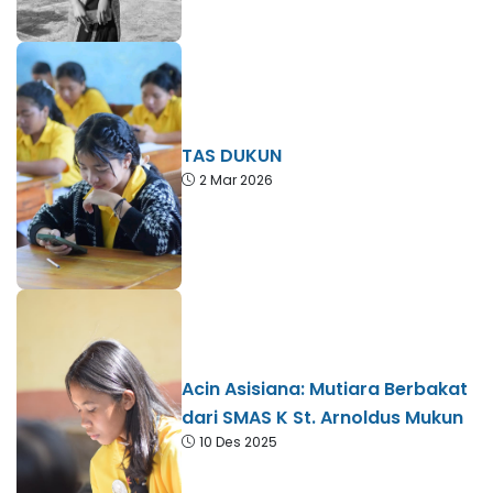
TAS DUKUN
2 Mar 2026
Acin Asisiana: Mutiara Berbakat
dari SMAS K St. Arnoldus Mukun
10 Des 2025