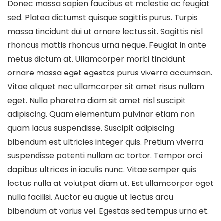
Donec massa sapien faucibus et molestie ac feugiat
sed. Platea dictumst quisque sagittis purus. Turpis
massa tincidunt dui ut ornare lectus sit. Sagittis nisl
rhoncus mattis rhoncus urna neque. Feugiat in ante
metus dictum at. Ullamcorper morbi tincidunt
ornare massa eget egestas purus viverra accumsan.
Vitae aliquet nec ullamcorper sit amet risus nullam
eget. Nulla pharetra diam sit amet nisl suscipit
adipiscing. Quam elementum pulvinar etiam non
quam lacus suspendisse. Suscipit adipiscing
bibendum est ultricies integer quis. Pretium viverra
suspendisse potenti nullam ac tortor. Tempor orci
dapibus ultrices in iaculis nunc. Vitae semper quis
lectus nulla at volutpat diam ut. Est ullamcorper eget
nulla facilisi. Auctor eu augue ut lectus arcu
bibendum at varius vel. Egestas sed tempus urna et.