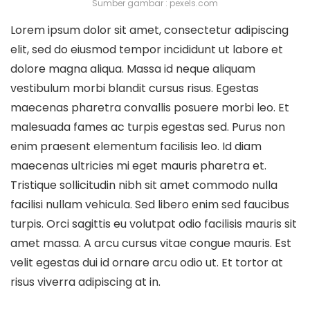
Sumber gambar : pexels.com
Lorem ipsum dolor sit amet, consectetur adipiscing
elit, sed do eiusmod tempor incididunt ut labore et
dolore magna aliqua. Massa id neque aliquam
vestibulum morbi blandit cursus risus. Egestas
maecenas pharetra convallis posuere morbi leo. Et
malesuada fames ac turpis egestas sed. Purus non
enim praesent elementum facilisis leo. Id diam
maecenas ultricies mi eget mauris pharetra et.
Tristique sollicitudin nibh sit amet commodo nulla
facilisi nullam vehicula. Sed libero enim sed faucibus
turpis. Orci sagittis eu volutpat odio facilisis mauris sit
amet massa. A arcu cursus vitae congue mauris. Est
velit egestas dui id ornare arcu odio ut. Et tortor at
risus viverra adipiscing at in.