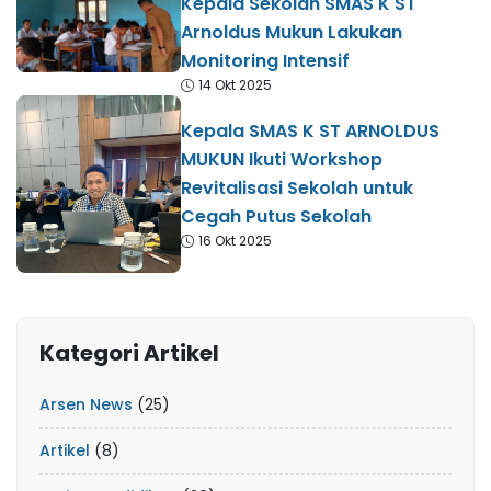
Kepala Sekolah SMAS K ST
Arnoldus Mukun Lakukan
Monitoring Intensif
14 Okt 2025
Kepala SMAS K ST ARNOLDUS
MUKUN Ikuti Workshop
Revitalisasi Sekolah untuk
Cegah Putus Sekolah
16 Okt 2025
Kategori Artikel
Arsen News
(25)
Artikel
(8)