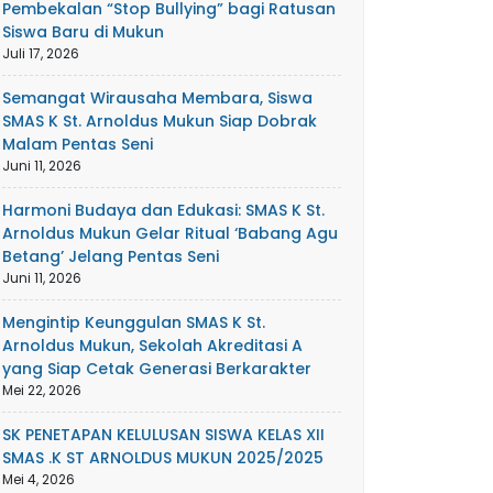
Pembekalan “Stop Bullying” bagi Ratusan
Siswa Baru di Mukun
Juli 17, 2026
Semangat Wirausaha Membara, Siswa
SMAS K St. Arnoldus Mukun Siap Dobrak
Malam Pentas Seni
Juni 11, 2026
Harmoni Budaya dan Edukasi: SMAS K St.
Arnoldus Mukun Gelar Ritual ‘Babang Agu
Betang’ Jelang Pentas Seni
Juni 11, 2026
Mengintip Keunggulan SMAS K St.
Arnoldus Mukun, Sekolah Akreditasi A
yang Siap Cetak Generasi Berkarakter
Mei 22, 2026
SK PENETAPAN KELULUSAN SISWA KELAS XII
SMAS .K ST ARNOLDUS MUKUN 2025/2025
Mei 4, 2026