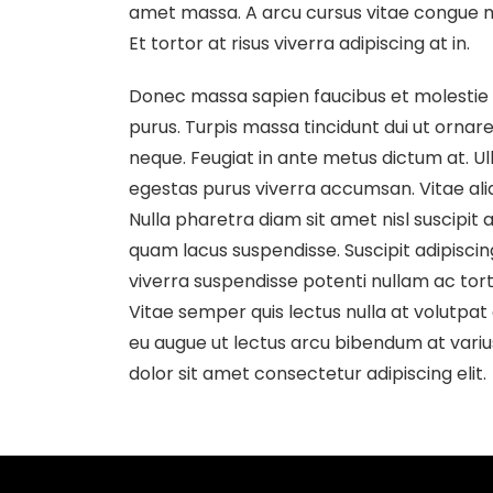
amet massa. A arcu cursus vitae congue mau
Et tortor at risus viverra adipiscing at in.
Donec massa sapien faucibus et molestie a
purus. Turpis massa tincidunt dui ut ornare
neque. Feugiat in ante metus dictum at. 
egestas purus viverra accumsan. Vitae ali
Nulla pharetra diam sit amet nisl suscipi
quam lacus suspendisse. Suscipit adipiscin
viverra suspendisse potenti nullam ac torto
Vitae semper quis lectus nulla at volutpat 
eu augue ut lectus arcu bibendum at variu
dolor sit amet consectetur adipiscing elit.