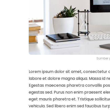
Sumber 
Lorem ipsum dolor sit amet, consectetur ad
labore et dolore magna aliqua. Massa id n
Egestas maecenas pharetra convallis pos
egestas sed. Purus non enim praesent elem
eget mauris pharetra et. Tristique sollicit
vehicula. Sed libero enim sed faucibus turpis