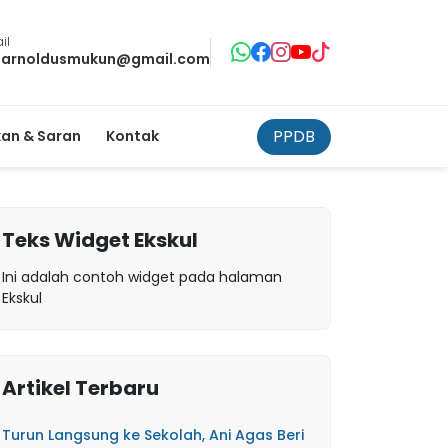
il
tarnoldusmukun@gmail.com
PPDB
an & Saran
Kontak
Teks Widget Ekskul
Ini adalah contoh widget pada halaman
Ekskul
Artikel Terbaru
Turun Langsung ke Sekolah, Ani Agas Beri