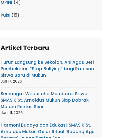
OPINI
(4)
Puisi
(15)
Artikel Terbaru
Turun Langsung ke Sekolah, Ani Agas Beri
Pembekalan “Stop Bullying” bagi Ratusan
Siswa Baru di Mukun
Juli 17, 2026
Semangat Wirausaha Membara, Siswa
SMAS K St. Arnoldus Mukun Siap Dobrak
Malam Pentas Seni
Juni 11, 2026
Harmoni Budaya dan Edukasi: SMAS K St.
Arnoldus Mukun Gelar Ritual ‘Babang Agu