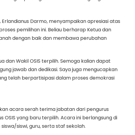
, Erlandianus Darmo, menyampaikan apresiasi atas
 proses pemilihan ini. Beliau berharap Ketua dan
 amanah dengan baik dan membawa perubahan
dan Wakil OSIS terpilih. Semoga kalian dapat
ung jawab dan dedikasi. Saya juga mengucapkan
yang telah berpartisipasi dalam proses demokrasi
nakan acara serah terima jabatan dari pengurus
OSIS yang baru terpilih. Acara ini berlangsung di
iswa/siswi, guru, serta staf sekolah.