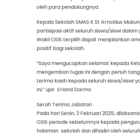
oleh para pendukungnya.
Kepala Sekolah SMAS K St Arnoldus Mukun
partisipasi aktif seluruh siswa/siswi dalam
Wakil OSIS terpilih dapat menjalankan
positif bagi sekolah.
“Saya mengucapkan selamat kepada Ketua 
mengemban tugas ini dengan penuh tangg
terima kasih kepada seluruh siswa/siswi 
ini,” ujar Erland Darmo
Serah Terima Jabatan
Pada hari Senin, 3 Februari 2025, dilaksa
OSIS periode sebelumnya kepada pengurus 
halaman sekolah dan dihadiri oleh seluruh s