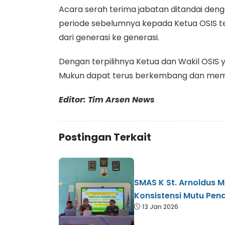
Acara serah terima jabatan ditandai den
periode sebelumnya kepada Ketua OSIS te
dari generasi ke generasi.
Dengan terpilihnya Ketua dan Wakil OSIS 
Mukun dapat terus berkembang dan member
Editor: Tim Arsen News
Postingan Terkait
SMAS K St. Arnoldus M
Konsistensi Mutu Pen
13 Jan 2026