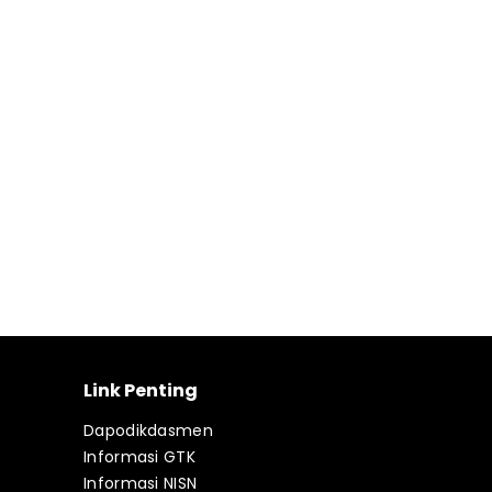
Link Penting
Dapodikdasmen
Informasi GTK
Informasi NISN