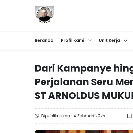
Beranda
Profil Kami
Unit Kerja
Dari Kampanye hing
Perjalanan Seru Me
ST ARNOLDUS MUKU
Dipublikasikan : 4 Februari 2025