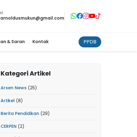
il
tarnoldusmukun@gmail.com
PPDB
an & Saran
Kontak
Kategori Artikel
Arsen News
(25)
Artikel
(8)
Berita Pendidikan
(29)
CERPEN
(2)