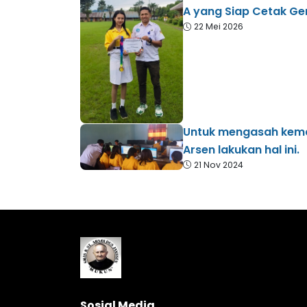
A yang Siap Cetak Ge
22 Mei 2026
Untuk mengasah kemamp
Arsen lakukan hal ini.
21 Nov 2024
Sosial Media