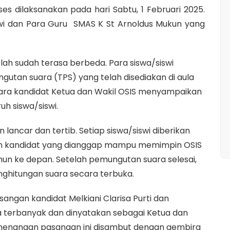
es dilaksanakan pada hari Sabtu, 1 Februari 2025.
/siswi dan Para Guru SMAS K St Arnoldus Mukun yang
olah sudah terasa berbeda. Para siswa/siswi
utan suara (TPS) yang telah disediakan di aula
para kandidat Ketua dan Wakil OSIS menyampaikan
uh siswa/siswi.
ancar dan tertib. Setiap siswa/siswi diberikan
n kandidat yang dianggap mampu memimpin OSIS
hun ke depan. Setelah pemungutan suara selesai,
nghitungan suara secara terbuka.
angan kandidat Melkiani Clarisa Purti dan
ra terbanyak dan dinyatakan sebagai Ketua dan
menangan pasangan ini disambut dengan gembira