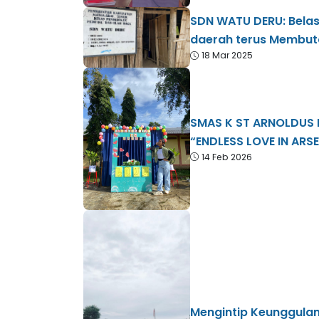
SDN WATU DERU: Belas
daerah terus Membut
18 Mar 2025
SMAS K ST ARNOLDUS 
“ENDLESS LOVE IN ARS
14 Feb 2026
Mengintip Keunggulan 