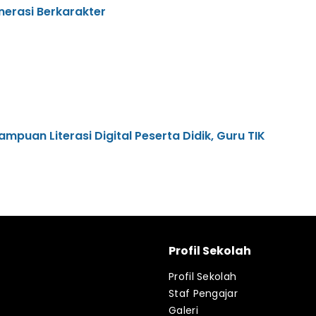
nerasi Berkarakter
uan Literasi Digital Peserta Didik, Guru TIK
Profil Sekolah
Profil Sekolah
Staf Pengajar
Galeri