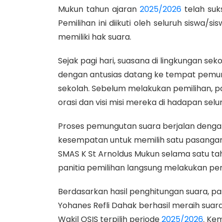
Mukun tahun ajaran
2025/2026
telah suks
Pemilihan ini diikuti oleh seluruh siswa
memiliki hak suara.
Sejak pagi hari, suasana di lingkungan sek
dengan antusias datang ke tempat pemung
sekolah. Sebelum melakukan pemilihan, 
orasi dan visi misi mereka di hadapan selur
Proses pemungutan suara berjalan dengan l
kesempatan untuk memilih satu pasanga
SMAS K St Arnoldus Mukun selama satu ta
panitia pemilihan langsung melakukan pe
Berdasarkan hasil penghitungan suara, pas
Yohanes Refli Dahak berhasil meraih sua
Wakil OSIS terpilih periode
2025/2026
. Ke