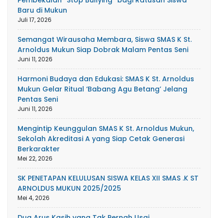
Baru di Mukun
Juli 17, 2026
Semangat Wirausaha Membara, Siswa SMAS K St.
Arnoldus Mukun Siap Dobrak Malam Pentas Seni
Juni 11, 2026
Harmoni Budaya dan Edukasi: SMAS K St. Arnoldus
Mukun Gelar Ritual ‘Babang Agu Betang’ Jelang
Pentas Seni
Juni 11, 2026
Mengintip Keunggulan SMAS K St. Arnoldus Mukun,
Sekolah Akreditasi A yang Siap Cetak Generasi
Berkarakter
Mei 22, 2026
SK PENETAPAN KELULUSAN SISWA KELAS XII SMAS .K ST
ARNOLDUS MUKUN 2025/2025
Mei 4, 2026
Dua Arus Kasih yang Tak Pernah Usai