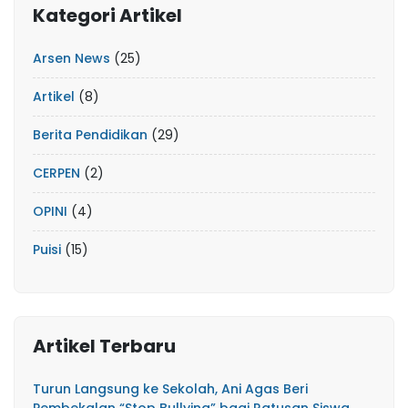
Kategori Artikel
Arsen News
(25)
Artikel
(8)
Berita Pendidikan
(29)
CERPEN
(2)
OPINI
(4)
Puisi
(15)
Artikel Terbaru
Turun Langsung ke Sekolah, Ani Agas Beri
Pembekalan “Stop Bullying” bagi Ratusan Siswa