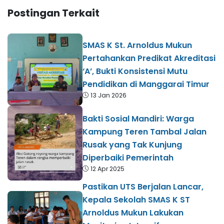
Postingan Terkait
SMAS K St. Arnoldus Mukun
Pertahankan Predikat Akreditasi
‘A’, Bukti Konsistensi Mutu
Pendidikan di Manggarai Timur
13 Jan 2026
Bakti Sosial Mandiri: Warga
Kampung Teren Tambal Jalan
Rusak yang Tak Kunjung
Diperbaiki Pemerintah
12 Apr 2025
Pastikan UTS Berjalan Lancar,
Kepala Sekolah SMAS K ST
Arnoldus Mukun Lakukan