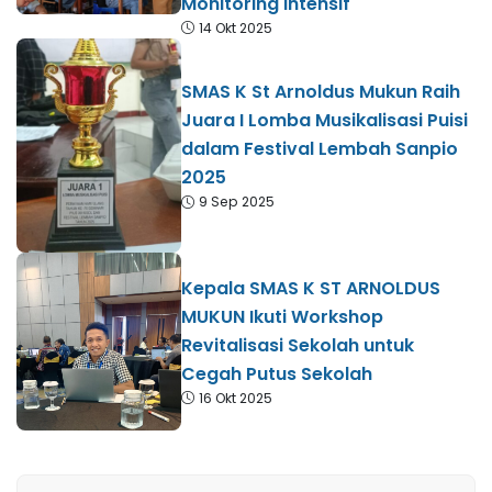
Monitoring Intensif
14 Okt 2025
SMAS K St Arnoldus Mukun Raih
Juara I Lomba Musikalisasi Puisi
dalam Festival Lembah Sanpio
2025
9 Sep 2025
Kepala SMAS K ST ARNOLDUS
MUKUN Ikuti Workshop
Revitalisasi Sekolah untuk
Cegah Putus Sekolah
16 Okt 2025