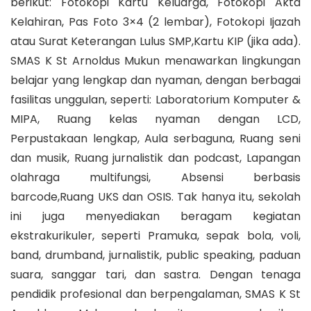
berikut: Fotokopi Kartu Keluarga, Fotokopi Akta
Kelahiran, Pas Foto 3×4 (2 lembar), Fotokopi Ijazah
atau Surat Keterangan Lulus SMP,Kartu KIP (jika ada).
SMAS K St Arnoldus Mukun menawarkan lingkungan
belajar yang lengkap dan nyaman, dengan berbagai
fasilitas unggulan, seperti: Laboratorium Komputer &
MIPA, Ruang kelas nyaman dengan LCD,
Perpustakaan lengkap, Aula serbaguna, Ruang seni
dan musik, Ruang jurnalistik dan podcast, Lapangan
olahraga multifungsi, Absensi berbasis
barcode,Ruang UKS dan OSIS. Tak hanya itu, sekolah
ini juga menyediakan beragam kegiatan
ekstrakurikuler, seperti Pramuka, sepak bola, voli,
band, drumband, jurnalistik, public speaking, paduan
suara, sanggar tari, dan sastra. Dengan tenaga
pendidik profesional dan berpengalaman, SMAS K St