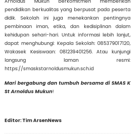
Arnoldus Mukun berkomitmen memberikan
pendidikan berkualitas yang berpusat pada peserta
didik. Sekolah ini juga menekankan pentingnya
pembinaan iman, etika, dan kedisiplinan dalam
kehidupan sehari-hari. Untuk informasi lebih lanjut,
dapat menghubungi: Kepala Sekolah: 085379017120,
Wakasek Kesiswaan: 081239401256. Atau kunjungi
langsung laman resmi:
https://smaskstarnoldusmukun.sch.id
Mari bergabung dan tumbuh bersama di SMAS K
St Arnoldus Mukun
!
Editor: Tim ArsenNews