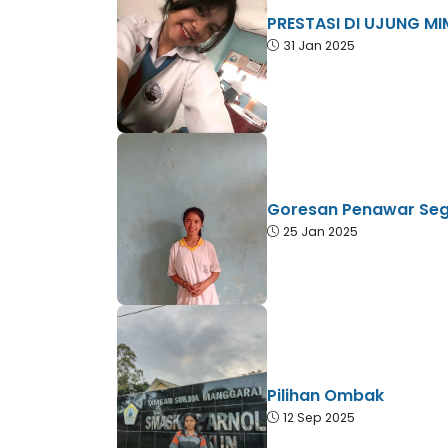
PRESTASI DI UJUNG MI
31 Jan 2025
Goresan Penawar Seg
25 Jan 2025
Pilihan Ombak
12 Sep 2025