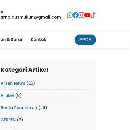
il
tarnoldusmukun@gmail.com
PPDB
an & Saran
Kontak
Kategori Artikel
Arsen News
(25)
Artikel
(8)
Berita Pendidikan
(29)
CERPEN
(2)