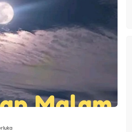
rluka