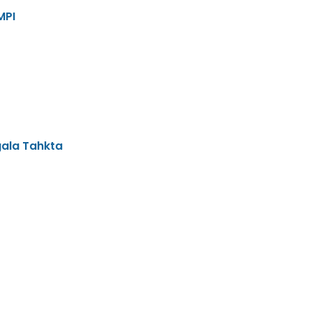
MPI
ala Tahkta