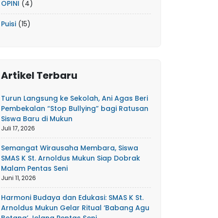
OPINI
(4)
Puisi
(15)
Artikel Terbaru
Turun Langsung ke Sekolah, Ani Agas Beri
Pembekalan “Stop Bullying” bagi Ratusan
Siswa Baru di Mukun
Juli 17, 2026
Semangat Wirausaha Membara, Siswa
SMAS K St. Arnoldus Mukun Siap Dobrak
Malam Pentas Seni
Juni 11, 2026
Harmoni Budaya dan Edukasi: SMAS K St.
Arnoldus Mukun Gelar Ritual ‘Babang Agu