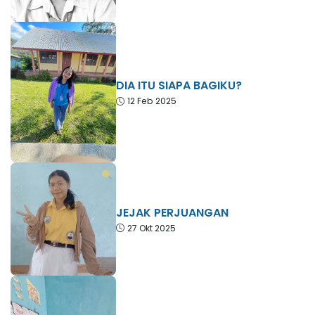
DIA ITU SIAPA BAGIKU?
12 Feb 2025
JEJAK PERJUANGAN
27 Okt 2025