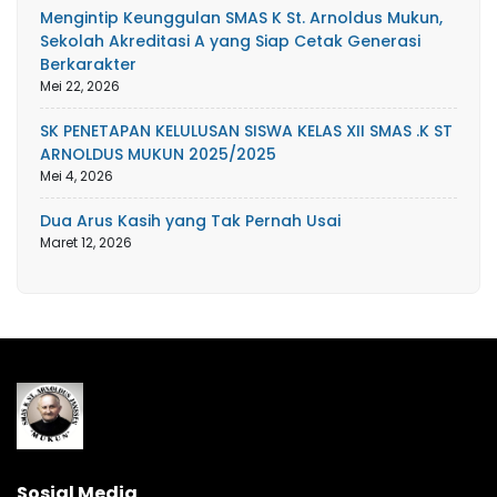
Mengintip Keunggulan SMAS K St. Arnoldus Mukun,
Sekolah Akreditasi A yang Siap Cetak Generasi
Berkarakter
Mei 22, 2026
SK PENETAPAN KELULUSAN SISWA KELAS XII SMAS .K ST
ARNOLDUS MUKUN 2025/2025
Mei 4, 2026
Dua Arus Kasih yang Tak Pernah Usai
Maret 12, 2026
Sosial Media