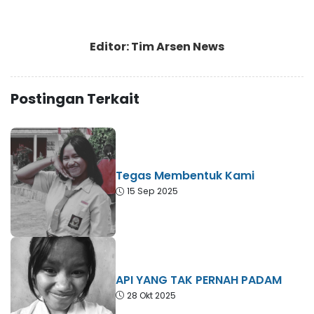
Editor: Tim Arsen News
Postingan Terkait
Tegas Membentuk Kami
15 Sep 2025
API YANG TAK PERNAH PADAM
28 Okt 2025