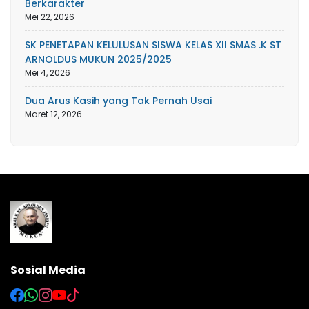
Berkarakter
Mei 22, 2026
SK PENETAPAN KELULUSAN SISWA KELAS XII SMAS .K ST
ARNOLDUS MUKUN 2025/2025
Mei 4, 2026
Dua Arus Kasih yang Tak Pernah Usai
Maret 12, 2026
Sosial Media