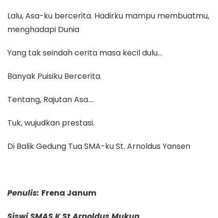
Lalu, Asa-ku bercerita. Hadirku mampu membuatmu,
menghadapi Dunia
Yang tak seindah cerita masa kecil dulu…
Banyak Puisiku Bercerita.
Tentang, Rajutan Asa….
Tuk, wujudkan prestasi.
Di Balik Gedung Tua SMA-ku St. Arnoldus Yansen
Penulis:
Frena Janum
Siswi SMAS K St Arnoldus Mukun