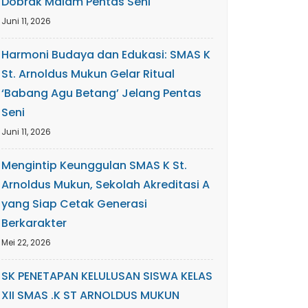
Dobrak Malam Pentas Seni
Juni 11, 2026
Harmoni Budaya dan Edukasi: SMAS K
St. Arnoldus Mukun Gelar Ritual
‘Babang Agu Betang’ Jelang Pentas
Seni
Juni 11, 2026
Mengintip Keunggulan SMAS K St.
Arnoldus Mukun, Sekolah Akreditasi A
yang Siap Cetak Generasi
Berkarakter
Mei 22, 2026
SK PENETAPAN KELULUSAN SISWA KELAS
XII SMAS .K ST ARNOLDUS MUKUN