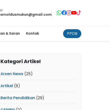
il
tarnoldusmukun@gmail.com
PPDB
an & Saran
Kontak
Kategori Artikel
Arsen News
(25)
Artikel
(8)
Berita Pendidikan
(29)
CERPEN
(2)