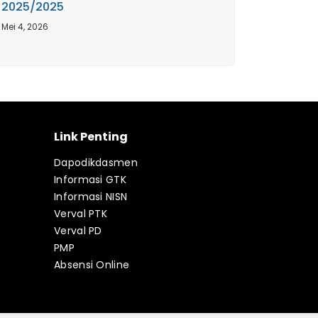
2025/2025
Mei 4, 2026
Link Penting
Dapodikdasmen
Informasi GTK
Informasi NISN
Verval PTK
Verval PD
PMP
Absensi Online