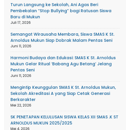
Turun Langsung ke Sekolah, Ani Agas Beri
Pembekalan “Stop Bullying” bagi Ratusan Siswa
Baru di Mukun
Juli 17, 2026
Semangat Wirausaha Membara, Siswa SMAS K St.
Arnoldus Mukun Siap Dobrak Malam Pentas Seni
Juni 11, 2026
Harmoni Budaya dan Edukasi: SMAS K St. Arnoldus
Mukun Gelar Ritual ‘Babang Agu Betang’ Jelang
Pentas Seni
Juni 11, 2026
Mengintip Keunggulan SMAS K St. Arnoldus Mukun,
Sekolah Akreditasi A yang Siap Cetak Generasi
Berkarakter
Mei 22, 2026
SK PENETAPAN KELULUSAN SISWA KELAS XII SMAS .K ST
ARNOLDUS MUKUN 2025/2025
Mei 4, 2026