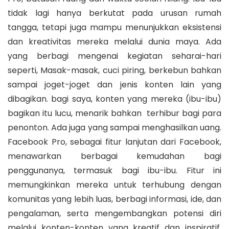
tidak lagi hanya berkutat pada urusan rumah
tangga, tetapi juga mampu menunjukkan eksistensi
dan kreativitas mereka melalui dunia maya. Ada
yang berbagi mengenai kegiatan seharai-hari
seperti, Masak-masak, cuci piring, berkebun bahkan
sampai joget-joget dan jenis konten lain yang
dibagikan. bagi saya, konten yang mereka (ibu-ibu)
bagikan itu lucu, menarik bahkan terhibur bagi para
penonton. Ada juga yang sampai menghasilkan uang.
Facebook Pro, sebagai fitur lanjutan dari Facebook,
menawarkan berbagai kemudahan bagi
penggunanya, termasuk bagi ibu-ibu. Fitur ini
memungkinkan mereka untuk terhubung dengan
komunitas yang lebih luas, berbagi informasi, ide, dan
pengalaman, serta mengembangkan potensi diri
melalui konten-konten yang kreatif dan inspiratif.