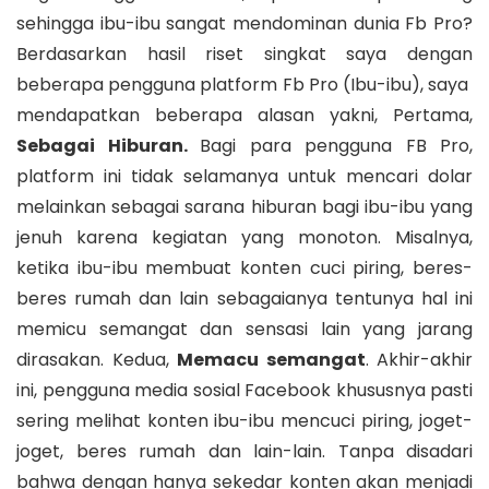
sehingga ibu-ibu sangat mendominan dunia Fb Pro?
Berdasarkan hasil riset singkat saya dengan
beberapa pengguna platform Fb Pro (Ibu-ibu), saya
mendapatkan beberapa alasan yakni, Pertama,
Sebagai Hiburan.
Bagi para pengguna FB Pro,
platform ini tidak selamanya untuk mencari dolar
melainkan sebagai sarana hiburan bagi ibu-ibu yang
jenuh karena kegiatan yang monoton. Misalnya,
ketika ibu-ibu membuat konten cuci piring, beres-
beres rumah dan lain sebagaianya tentunya hal ini
memicu semangat dan sensasi lain yang jarang
dirasakan. Kedua,
Memacu semangat
. Akhir-akhir
ini, pengguna media sosial Facebook khususnya pasti
sering melihat konten ibu-ibu mencuci piring, joget-
joget, beres rumah dan lain-lain. Tanpa disadari
bahwa dengan hanya sekedar konten akan menjadi