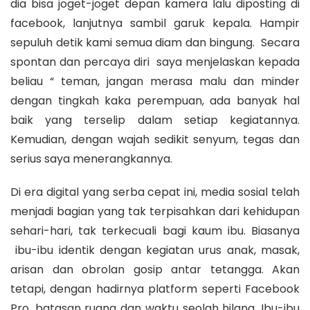
dia bisa joget-joget depan kamera lalu diposting di
facebook, lanjutnya sambil garuk kepala. Hampir
sepuluh detik kami semua diam dan bingung. Secara
spontan dan percaya diri saya menjelaskan kepada
beliau “ teman, jangan merasa malu dan minder
dengan tingkah kaka perempuan, ada banyak hal
baik yang terselip dalam setiap kegiatannya.
Kemudian, dengan wajah sedikit senyum, tegas dan
serius saya menerangkannya.
Di era digital yang serba cepat ini, media sosial telah
menjadi bagian yang tak terpisahkan dari kehidupan
sehari-hari, tak terkecuali bagi kaum ibu. Biasanya
ibu-ibu identik dengan kegiatan urus anak, masak,
arisan dan obrolan gosip antar tetangga. Akan
tetapi, dengan hadirnya platform seperti Facebook
Pro, batasan ruang dan waktu seolah hilang. Ibu-ibu