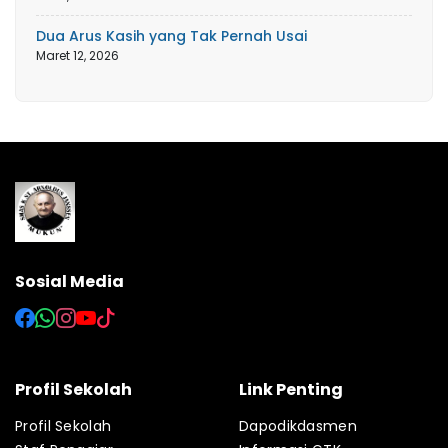
Dua Arus Kasih yang Tak Pernah Usai
Maret 12, 2026
Sosial Media
Profil Sekolah
Link Penting
Profil Sekolah
Dapodikdasmen