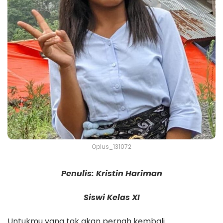
Oplus_131072
Penulis: Kristin Hariman
Siswi Kelas XI
Untukmu yang tak akan pernah kembali