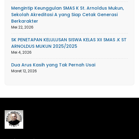
Mengintip Keunggulan SMAS K St. Arnoldus Mukun,
Sekolah Akreditasi A yang Siap Cetak Generasi
Berkarakter
Mei 22, 2026
SK PENETAPAN KELULUSAN SISWA KELAS XII SMAS .K ST
ARNOLDUS MUKUN 2025/2025
Mei 4, 2026
Dua Arus Kasih yang Tak Pernah Usai
Maret 12, 2026