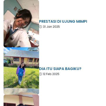
PRESTASI DI UJUNG MIMPI
31 Jan 2025
DIA ITU SIAPA BAGIKU?
12 Feb 2025