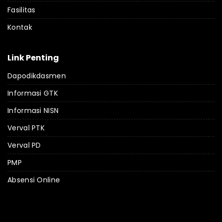
Fasilitas
Kontak
Link Penting
Dapodikdasmen
Informasi GTK
Informasi NISN
Verval PTK
Verval PD
PMP
Absensi Online