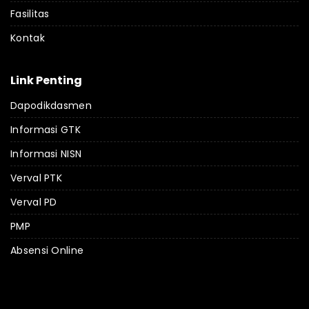
Fasilitas
Kontak
Link Penting
Dapodikdasmen
Informasi GTK
Informasi NISN
Verval PTK
Verval PD
PMP
Absensi Online