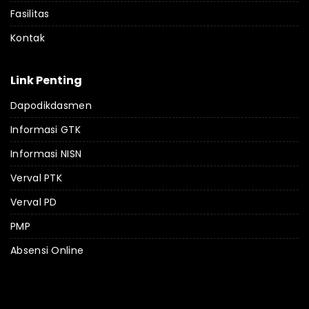
Fasilitas
Kontak
Link Penting
Dapodikdasmen
Informasi GTK
Informasi NISN
Verval PTK
Verval PD
PMP
Absensi Online