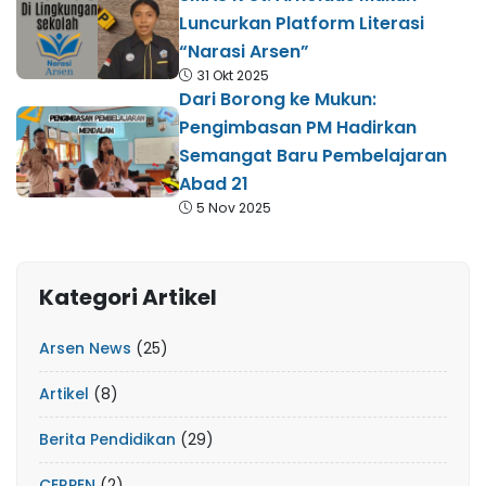
Luncurkan Platform Literasi
“Narasi Arsen”
31 Okt 2025
Dari Borong ke Mukun:
Pengimbasan PM Hadirkan
Semangat Baru Pembelajaran
Abad 21
5 Nov 2025
Kategori Artikel
Arsen News
(25)
Artikel
(8)
Berita Pendidikan
(29)
CERPEN
(2)