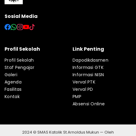
Sosial Media
Profil Sekolah
Link Penting
Profil Sekolah
Dapodikdasmen
Staf Pengajar
Informasi GTK
Galeri
Informasi NISN
Agenda
Verval PTK
Fasilitas
Verval PD
Kontak
PMP
Absensi Online
2024 © SMAS Katolik St.Arnoldus Mukun — Oleh