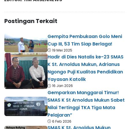
Postingan Terkait
Gempita Pembukaan Golo Meni
Cup III, 53 Tim Siap Berlaga!
19 Mei 2025
Hadir di Dies Natalis ke-23 SMAS
K St. Arnoldus Mukun, Adrianus
Ngongo Puji Kualitas Pendidikan
Yayasan Katolik
16 Jan 2026
Gemparkan Manggarai Timur!
SMAS K St Arnoldus Mukun Sabet
Nilai Tertinggi TKA Tiga Mata
Pelajaran”
6 Feb 2026
SMAS K St. Arnoldus Mukun