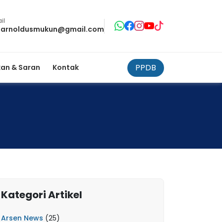
il
tarnoldusmukun@gmail.com
PPDB
an & Saran
Kontak
Kategori Artikel
Arsen News
(25)