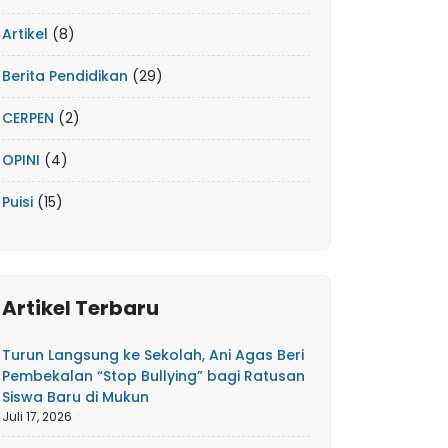
Artikel
(8)
Berita Pendidikan
(29)
CERPEN
(2)
OPINI
(4)
Puisi
(15)
Artikel Terbaru
Turun Langsung ke Sekolah, Ani Agas Beri
Pembekalan “Stop Bullying” bagi Ratusan
Siswa Baru di Mukun
Juli 17, 2026