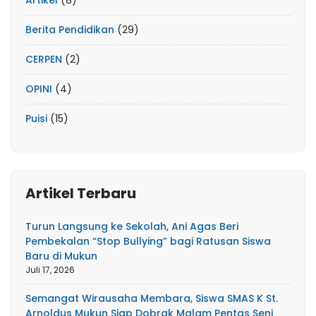
Artikel
(8)
Berita Pendidikan
(29)
CERPEN
(2)
OPINI
(4)
Puisi
(15)
Artikel Terbaru
Turun Langsung ke Sekolah, Ani Agas Beri
Pembekalan “Stop Bullying” bagi Ratusan Siswa
Baru di Mukun
Juli 17, 2026
Semangat Wirausaha Membara, Siswa SMAS K St.
Arnoldus Mukun Siap Dobrak Malam Pentas Seni